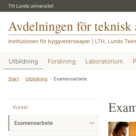
Till Lunds universitet
Avdelningen för teknisk 
Institutionen för byggvetenskaper
|
LTH, Lunds Tekn
Utbildning
Forskning
Laboratorium
P
Start
Utbildning
Examensarbete
Exam
Kurser
Examensarbete