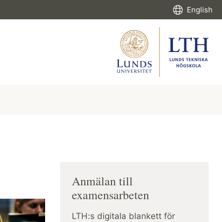
English
Anmälan till
examensarbeten
LTH:s digitala blankett för