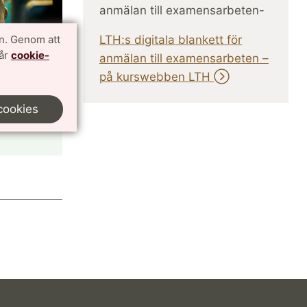
anmälan till examensarbeten-
n. Genom att
LTH:s digitala blankett för
vår
cookie-
anmälan till examensarbeten –
på kurswebben LTH
cookies