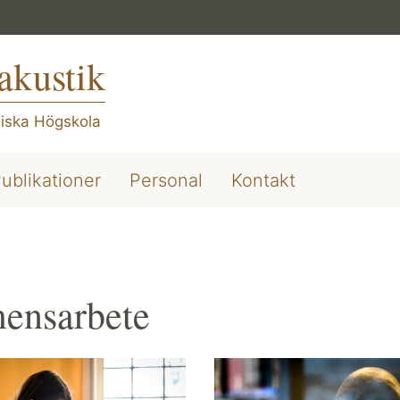
akustik
iska Högskola
ublikationer
Personal
Kontakt
ensarbete