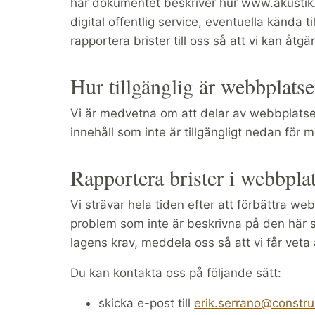
här dokumentet beskriver hur www.akustik.lth
digital offentlig service, eventuella kända 
rapportera brister till oss så att vi kan åtg
Hur tillgänglig är webbplats
Vi är medvetna om att delar av webbplatsen 
innehåll som inte är tillgängligt nedan för 
Rapportera brister i webbplat
Vi strävar hela tiden efter att förbättra w
problem som inte är beskrivna på den här si
lagens krav, meddela oss så att vi får veta 
Du kan kontakta oss på följande sätt:
skicka e-post till
erik.serrano@construc