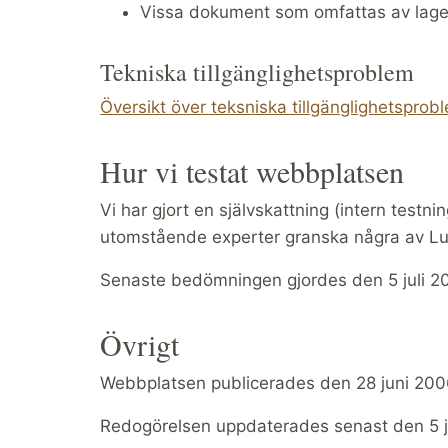
Vissa dokument som omfattas av lagen ä
Tekniska tillgänglighetsproblem
Översikt över teksniska tillgänglighetspro
Hur vi testat webbplatsen
Vi har gjort en självskattning (intern testni
utomstående experter granska några av Lu
Senaste bedömningen gjordes den 5 juli 2
Övrigt
Webbplatsen publicerades den 28 juni 200
Redogörelsen uppdaterades senast den 5 j