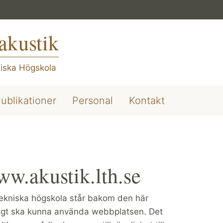
akustik
iska Högskola
ublikationer
Personal
Kontakt
ww.akustik.lth.se
 tekniska högskola står bakom den här
ligt ska kunna använda webbplatsen. Det