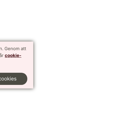
n. Genom att
vår
cookie-
cookies