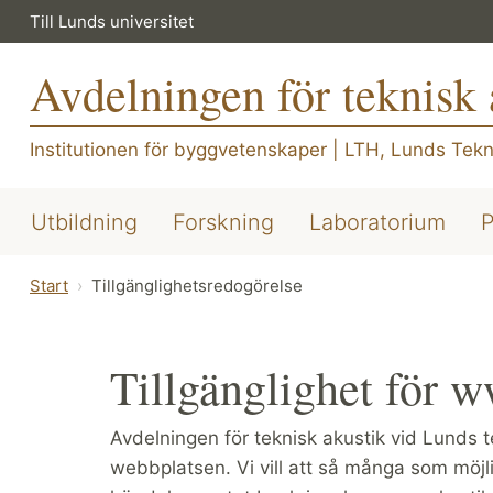
Till Lunds universitet
Avdelningen för teknisk 
Institutionen för byggvetenskaper
|
LTH, Lunds Tekn
Utbildning
Forskning
Laboratorium
P
Start
Tillgänglighetsredogörelse
Tillgänglighet för w
Avdelningen för teknisk akustik vid Lunds
webbplatsen. Vi vill att så många som möj