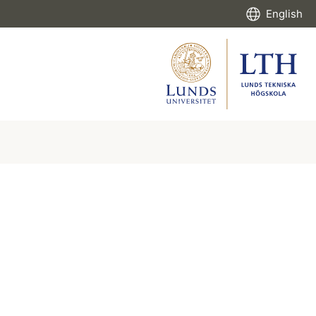
English