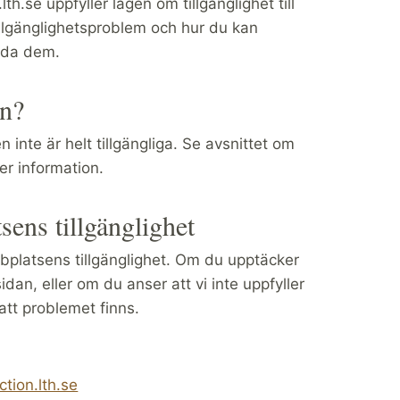
.se uppfyller lagen om tillgänglighet till
tillgänglighetsproblem och hur du kan
ärda dem.
en?
inte är helt tillgängliga. Se avsnittet om
mer information.
sens tillgänglighet
ebbplatsens tillgänglighet. Om du upptäcker
dan, eller om du anser att vi inte uppfyller
att problemet finns.
tion.lth.se