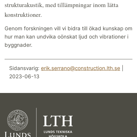
strukturakustik, med tillämpningar inom lätta
konstruktioner.
Genom forskningen vill vi bidra till ökad kunskap om
hur man kan undvika oönskat ljud och vibrationer i
byggnader.
Sidansvarig:
erik.serrano@construction.lth.se
|
2023-06-13