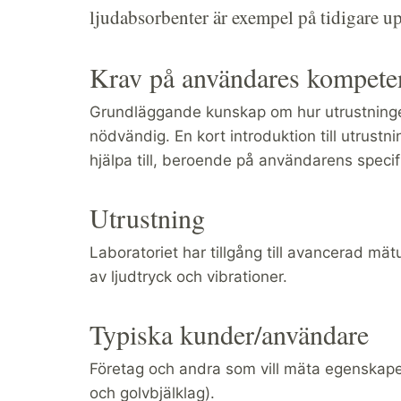
ljudabsorbenter är exempel på tidigare u
Krav på användares kompete
Grundläggande kunskap om hur utrustninge
nödvändig. En kort introduktion till utrustnin
hjälpa till, beroende på användarens speci
Utrustning
Laboratoriet har tillgång till avancerad mä
av ljudtryck och vibrationer.
Typiska kunder/användare
Företag och andra som vill mäta egenskaper
och golvbjälklag).