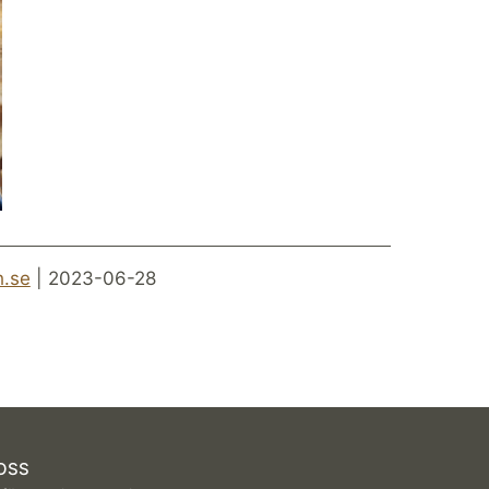
h.se
| 2023-06-28
OSS