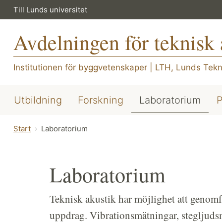
Till Lunds universitet
Avdelningen för teknisk 
Institutionen för byggvetenskaper
|
LTH, Lunds Tekn
Utbildning
Forskning
Laboratorium
P
Start
Laboratorium
Laboratorium
Teknisk akustik har möjlighet att genomf
uppdrag. Vibrationsmätningar, stegljuds