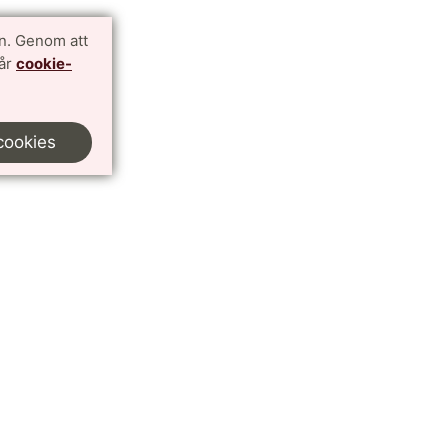
n. Genom att
vår
cookie-
cookies