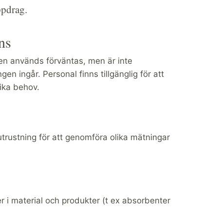
ppdrag.
ns
n används förväntas, men är inte
gen ingår. Personal finns tillgänglig för att
fika behov.
tutrustning för att genomföra olika mätningar
 i material och produkter (t ex absorbenter