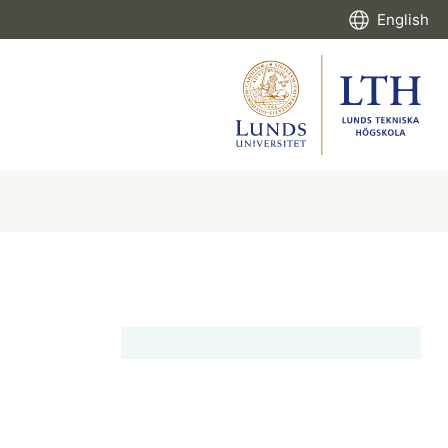
English