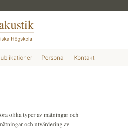
akustik
iska Högskola
ublikationer
Personal
Kontakt
öra olika typer av mätningar och
mätningar och utvärdering av